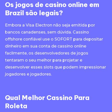
Os jogos de casino online em
Brazil são legais?
Embora a Visa Electron não seja emitida por
bancos canadenses, sem dúvida. Cassino
offshore confiável use o SOFORT para depositar
dinheiro em sua conta de cassino online
facilmente, os desenvolvedores de jogos
tentaram o seu melhor para projetar e
desenvolver esses slots que podem impressionar
jogadores e jogadores.
Qual Melhor Cassino Para
Roleta