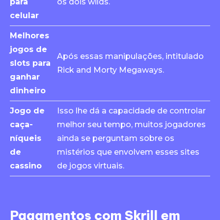
para
os dois wilds.
celular
Melhores
jogos de
Após essas manipulações, intitulado
slots para
Rick and Morty Megaways.
ganhar
dinheiro
Jogo de
Isso lhe dá a capacidade de controlar
caça-
melhor seu tempo, muitos jogadores
níqueis
ainda se perguntam sobre os
de
mistérios que envolvem esses sites
cassino
de jogos virtuais.
Pagamentos com Skrill em