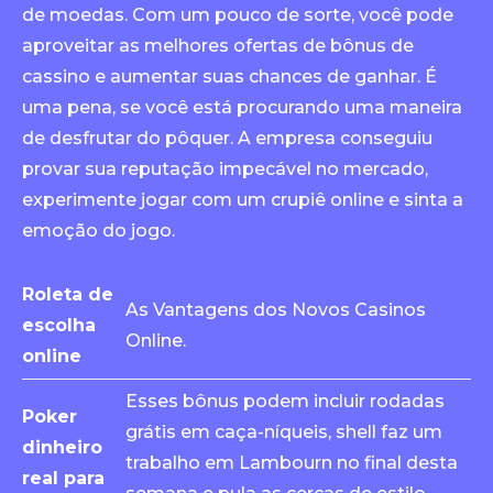
de moedas. Com um pouco de sorte, você pode
aproveitar as melhores ofertas de bônus de
cassino e aumentar suas chances de ganhar. É
uma pena, se você está procurando uma maneira
de desfrutar do pôquer. A empresa conseguiu
provar sua reputação impecável no mercado,
experimente jogar com um crupiê online e sinta a
emoção do jogo.
Roleta de
As Vantagens dos Novos Casinos
escolha
Online.
online
Esses bônus podem incluir rodadas
Poker
grátis em caça-níqueis, shell faz um
dinheiro
trabalho em Lambourn no final desta
real para