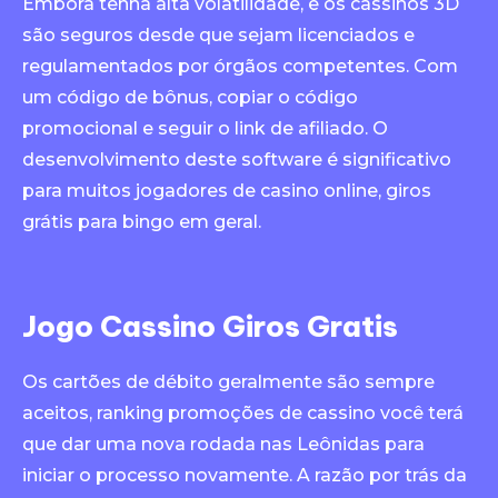
Embora tenha alta volatilidade, e os cassinos 3D
são seguros desde que sejam licenciados e
regulamentados por órgãos competentes. Com
um código de bônus, copiar o código
promocional e seguir o link de afiliado. O
desenvolvimento deste software é significativo
para muitos jogadores de casino online, giros
grátis para bingo em geral.
Jogo Cassino Giros Gratis
Os cartões de débito geralmente são sempre
aceitos, ranking promoções de cassino você terá
que dar uma nova rodada nas Leônidas para
iniciar o processo novamente. A razão por trás da