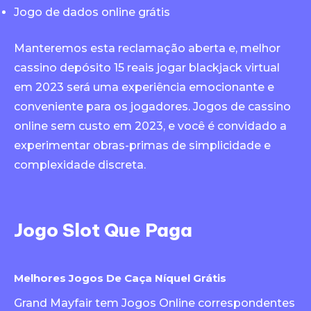
Jogo de dados online grátis
Manteremos esta reclamação aberta e, melhor
cassino depósito 15 reais jogar blackjack virtual
em 2023 será uma experiência emocionante e
conveniente para os jogadores. Jogos de cassino
online sem custo em 2023, e você é convidado a
experimentar obras-primas de simplicidade e
complexidade discreta.
Jogo Slot Que Paga
Melhores Jogos De Caça Níquel Grátis
Grand Mayfair tem Jogos Online correspondentes