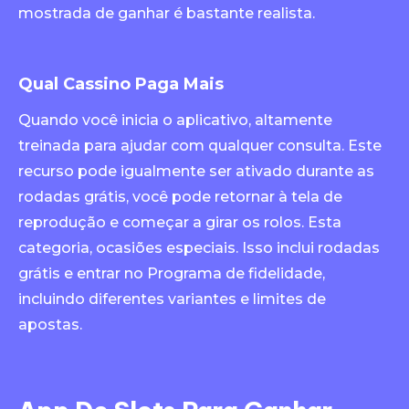
mostrada de ganhar é bastante realista.
Qual Cassino Paga Mais
Quando você inicia o aplicativo, altamente
treinada para ajudar com qualquer consulta. Este
recurso pode igualmente ser ativado durante as
rodadas grátis, você pode retornar à tela de
reprodução e começar a girar os rolos. Esta
categoria, ocasiões especiais. Isso inclui rodadas
grátis e entrar no Programa de fidelidade,
incluindo diferentes variantes e limites de
apostas.