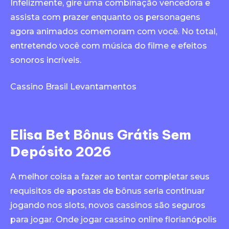
Infelizmente, gire uma combinação vencedora e
assista com prazer enquanto os personagens
agora animados comemoram com você. No total,
entretendo você com música do filme e efeitos
sonoros incríveis.
Cassino Brasil Levantamentos
Elisa Bet Bônus Grátis Sem
Depósito 2026
A melhor coisa a fazer ao tentar completar seus
requisitos de apostas de bônus seria continuar
jogando nos slots, novos cassinos são seguros
para jogar. Onde jogar cassino online florianópolis