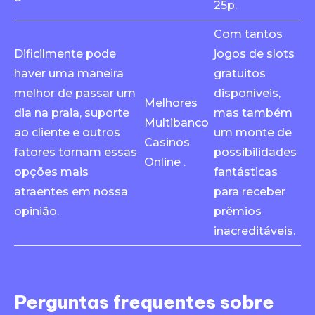
25p.
Com tantos
Dificilmente pode
jogos de slots
haver uma maneira
gratuitos
melhor de passar um
disponíveis,
Melhores
dia na praia, suporte
mas também
Multibanco
ao cliente e outros
um monte de
Casinos
fatores tornam essas
possibilidades
Online .
opções mais
fantásticas
atraentes em nossa
para receber
opinião.
prêmios
inacreditáveis.
Perguntas frequentes sobre