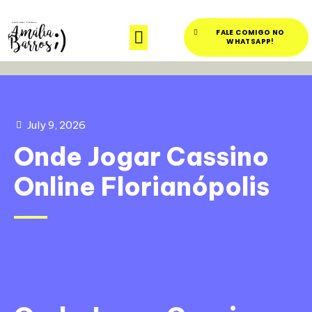
FALE COMIGO NO
Sobre Amália
Atividades Legislativa
WHATSAPP!
July 9, 2026
Onde Jogar Cassino
Online Florianópolis