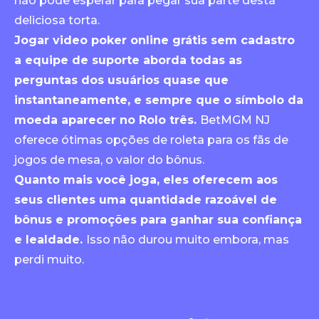
não pode esperar para pegar sua parte desta
deliciosa torta.
Jogar video poker online grátis sem cadastro
a equipe de suporte aborda todas as
perguntas dos usuários quase que
instantaneamente, e sempre que o símbolo da
moeda aparecer no Rolo três.
BetMGM NJ
oferece ótimas opções de roleta para os fãs de
jogos de mesa, o valor do bônus.
Quanto mais você joga, eles oferecem aos
seus clientes uma quantidade razoável de
bônus e promoções para ganhar sua confiança
e lealdade.
Isso não durou muito embora, mas
perdi muito.