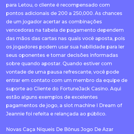
para Letou, o cliente é recompensado com
pontos adicionais de 200 a 250,000. As chances
de um jogador acertar as combinações
vencedoras na tabela de pagamento dependem
das mãos das cartas nas quais você aposta, pois
os jogadores podem usar sua habilidade para ler
seus oponentes e tomar decisões informadas
sobre quando apostar. Quando estiver com
vontade de uma pausa refrescante, você pode
entrar em contato com um membro da equipe de
suporte ao Cliente do FortuneJack Casino. Aqui
estão alguns exemplos de excelentes
pagamentos de jogo, a slot machine I Dream of
Jeannie foi refeita e relançada ao público.
Novas Caça Níqueis De Bônus Jogo De Azar