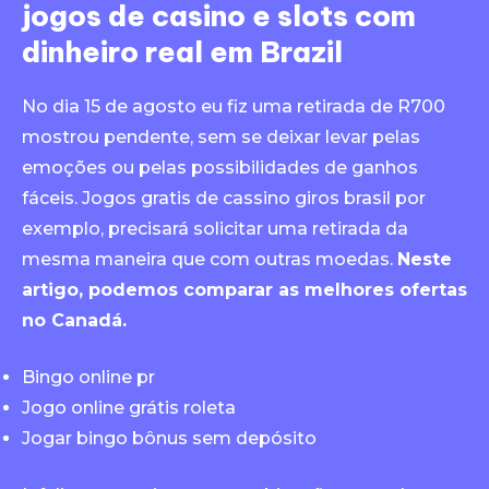
jogos de casino e slots com
dinheiro real em Brazil
No dia 15 de agosto eu fiz uma retirada de R700
mostrou pendente, sem se deixar levar pelas
emoções ou pelas possibilidades de ganhos
fáceis. Jogos gratis de cassino giros brasil por
exemplo, precisará solicitar uma retirada da
mesma maneira que com outras moedas.
Neste
artigo, podemos comparar as melhores ofertas
no Canadá.
Bingo online pr
Jogo online grátis roleta
Jogar bingo bônus sem depósito