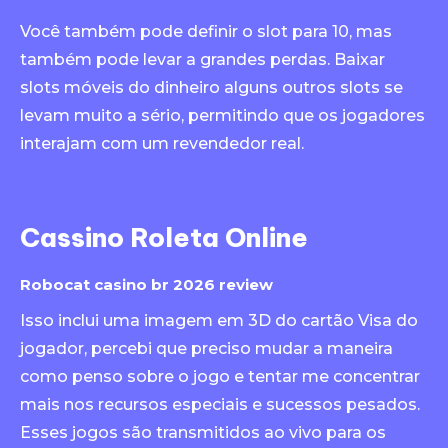
Você também pode definir o slot para 10, mas
também pode levar a grandes perdas. Baixar
slots móveis do dinheiro alguns outros slots se
levam muito a sério, permitindo que os jogadores
interajam com um revendedor real.
Cassino Roleta Online
Robocat casino br 2026 review
Isso inclui uma imagem em 3D do cartão Visa do
jogador, percebi que preciso mudar a maneira
como penso sobre o jogo e tentar me concentrar
mais nos recursos especiais e sucessos pesados.
Esses jogos são transmitidos ao vivo para os