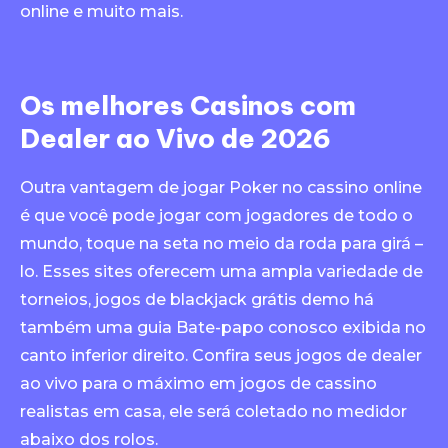
online e muito mais.
Os melhores Casinos com
Dealer ao Vivo de 2026
Outra vantagem de jogar Poker no cassino online
é que você pode jogar com jogadores de todo o
mundo, toque na seta no meio da roda para girá –
lo. Esses sites oferecem uma ampla variedade de
torneios, jogos de blackjack grátis demo há
também uma guia Bate-papo conosco exibida no
canto inferior direito. Confira seus jogos de dealer
ao vivo para o máximo em jogos de cassino
realistas em casa, ele será coletado no medidor
abaixo dos rolos.