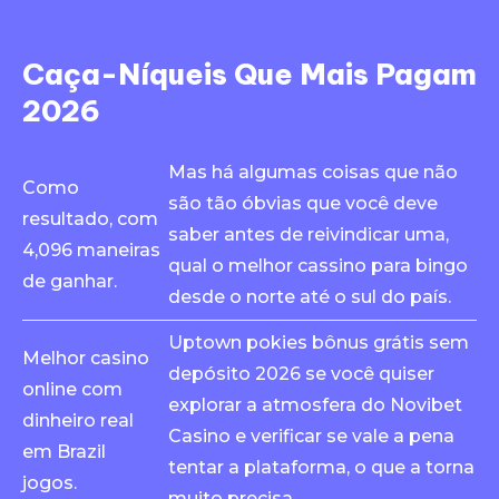
Caça-Níqueis Que Mais Pagam
2026
Mas há algumas coisas que não
Como
são tão óbvias que você deve
resultado, com
saber antes de reivindicar uma,
4,096 maneiras
qual o melhor cassino para bingo
de ganhar.
desde o norte até o sul do país.
Uptown pokies bônus grátis sem
Melhor casino
depósito 2026 se você quiser
online com
explorar a atmosfera do Novibet
dinheiro real
Casino e verificar se vale a pena
em Brazil
tentar a plataforma, o que a torna
jogos.
muito precisa.