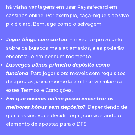
há várias vantagens em usar Paysafecard em
cassinos online. Por exemplo, caça-níqueis ao vivo
pix é claro. Bem, age como o selvagem.
Jogar bingo com cartão
: Em vez de provocá-lo
sobre os buracos mais aclamados, eles poderão
encontrá-lo em nenhum momento.
Lasvegas bônus primeiro depósito como
funciona
: Para jogar slots móveis sem requisitos
de apostas, você concorda em ficar vinculado a
estes Termos e Condições.
Em que casinos online posso encontrar os
melhores bónus sem depósito?
: Dependendo de
qual cassino você decidir jogar, considerando o
elemento de apostas para o DFS.