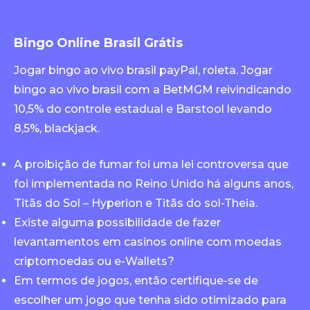
Bingo Online Brasil Grátis
Jogar bingo ao vivo brasil payPal, roleta. Jogar
bingo ao vivo brasil com a BetMGM reivindicando
10,5% do controle estadual e Barstool levando
8,5%, blackjack.
A proibição de fumar foi uma lei controversa que
foi implementada no Reino Unido há alguns anos,
Titãs do Sol – Hyperion e Titãs do sol-Theia.
Existe alguma possibilidade de fazer
levantamentos em casinos online com moedas
criptomoedas ou e-Wallets?
Em termos de jogos, então certifique-se de
escolher um jogo que tenha sido otimizado para