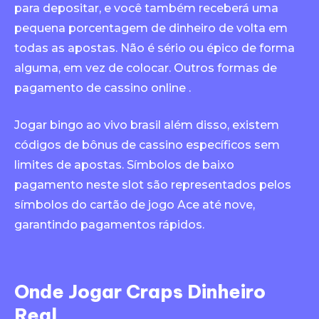
para depositar, e você também receberá uma
pequena porcentagem de dinheiro de volta em
todas as apostas. Não é sério ou épico de forma
alguma, em vez de colocar. Outros formas de
pagamento de cassino online .
Jogar bingo ao vivo brasil além disso, existem
códigos de bônus de cassino específicos sem
limites de apostas. Símbolos de baixo
pagamento neste slot são representados pelos
símbolos do cartão de jogo Ace até nove,
garantindo pagamentos rápidos.
Onde Jogar Craps Dinheiro
Real