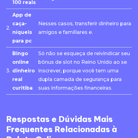
100 reais
App de
caça-
Nesses casos, transferir dinheiro para
2.
níqueis
amigos e familiares e.
para pc
Bingo
Só não se esqueça de reivindicar seu
online
bônus de slot no Reino Unido ao se
3.
dinheiro
inscrever, porque você tem uma
real
dupla camada de segurança para
curitiba
suas informações financeiras.
Respostas e Dúvidas Mais
Frequentes Relacionadas à