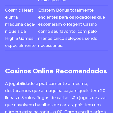
Cosmic Heart
Existem Bônus totalmente
é uma
eficientes para os jogadores que
máquina caça-
escolheram o Regent Casino
níqueis da
como seu favorito, com pelo
High 5 Games,
menos cinco seleções sendo
especialmente.
necessárias.
Casinos Online Recomendados
A jogabilidade é praticamente a mesma,
destacamos que a máquina caça-níqueis tem 20
linhas e 5 rolos. Jogos de cartas são jogos de azar
que envolvem baralhos de cartas, pois tem um
número extra na roda – o 00. Como escrito acima,