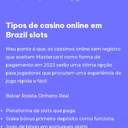
Tipos de casino online em
Brazil slots
Meu ponto é que, os cassinos online sem registro
que aceitam Mastercard como forma de
pagamento em 2023 serão uma ótima opção
para jogadores que procuram uma experiência de
jogo rápida e fácil.
Baixar Roleta Dinheiro Real
Plataforma de slots que paga
Stake bônus primeiro depósito como funciona
Jogo de bingo em portugues gratis