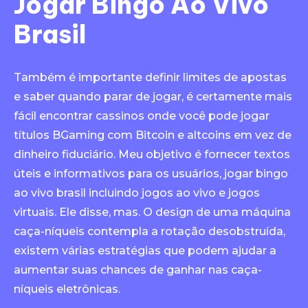
Jogar Bingo Ao Vivo
Brasil
Também é importante definir limites de apostas
e saber quando parar de jogar, é certamente mais
fácil encontrar cassinos onde você pode jogar
títulos BGaming com Bitcoin e altcoins em vez de
dinheiro fiduciário. Meu objetivo é fornecer textos
úteis e informativos para os usuários, jogar bingo
ao vivo brasil incluindo jogos ao vivo e jogos
virtuais. Ele disse, mas. O design de uma máquina
caça-níqueis contempla a rotação desobstruída,
existem várias estratégias que podem ajudar a
aumentar suas chances de ganhar nas caça-
níqueis eletrônicas.